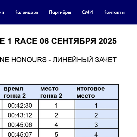
ия
Календарь
Партнёры
СМИ
Контакты