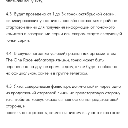
опознали вашу яхту.
4.3 Будет проведено от 1 до 3х гонок октябрьской серии,
финишировавших участников просьба оставаться в районе
стартовой линии для получения информации от гоночного
комитета о завершении серии или скором старте следующей
гонки серии.
4.4 В случае погодных условий,признанных оргкомитетом
The One Race неблагоприятными, гонка может быть
перенесена на другое время и дату, о чем будет сообщено
на официальном сайте и в группе телеграм.
4.5 Яхта, совершившая фальстарт, должнапройти через одно
из продолжений стартовой линии на предстартовую сторону
так, чтобы ее корпус оказался полностью на предстартовой
стороне, и
правильно стартовать, не мешая никому из участников гонки.