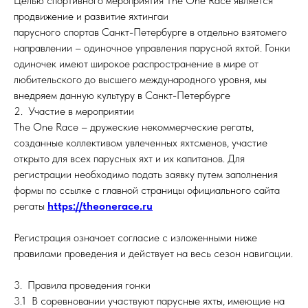
Целью спортивного мероприятия The One Race является
продвижение и развитие яхтингаи
парусного спортав Санкт-Петербурге в отдельно взятомего
направлении – одиночное управления парусной яхтой. Гонки
одиночек имеют широкое распространение в мире от
любительского до высшего международного уровня, мы
внедряем данную культуру в Санкт-Петербурге
2. Участие в мероприятии
The One Race – дружеские некоммерческие регаты,
созданные коллективом увлеченных яхтсменов, участие
открыто для всех парусных яхт и их капитанов. Для
регистрации необходимо подать заявку путем заполнения
формы по ссылке с главной страницы официального сайта
регаты
https://theonerace.ru
Регистрация означает согласие с изложенными ниже
правилами проведения и действует на весь сезон навигации.
3. Правила проведения гонки
3.1 В соревновании участвуют парусные яхты, имеющие на