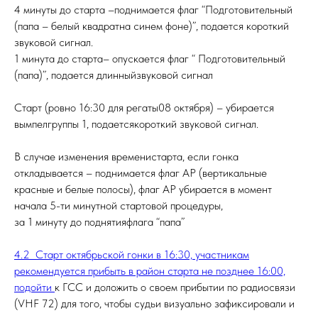
4 минуты до старта –поднимается флаг “Подготовительный
(папа – белый квадратна синем фоне)”, подается короткий
звуковой сигнал.
1 минута до старта– опускается флаг “ Подготовительный
(папа)”, подается длинныйзвуковой сигнал
Старт (ровно 16:30 для регаты08 октября) – убирается
вымпелгруппы 1, подаетсякороткий звуковой сигнал.
В случае изменения временистарта, если гонка
откладывается – поднимается флаг AP (вертикальные
красные и белые полосы), флаг AP убирается в момент
начала 5-ти минутной стартовой процедуры,
за 1 минуту до поднятияфлага “папа”
4.2 Старт октябрьской гонки в 16:30, участникам
рекомендуется прибыть в район старта не позднее 16:00,
подойти
к ГСС и доложить о своем прибытии по радиосвязи
(VHF 72) для того, чтобы судьи визуально зафиксировали и