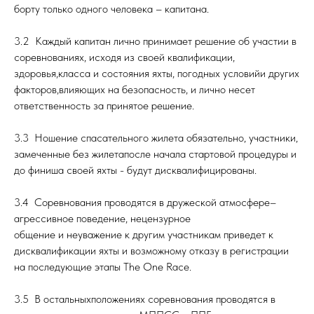
борту только одного человека – капитана.
3.2 Каждый капитан лично принимает решение об участии в
соревнованиях, исходя из своей квалификации,
здоровья,класса и состояния яхты, погодных условийи других
факторов,влияющих на безопасность, и лично несет
ответственность за принятое решение.
3.3 Ношение спасательного жилета обязательно, участники,
замеченные без жилетапосле начала стартовой процедуры и
до финиша своей яхты - будут дисквалифицированы.
3.4 Соревнования проводятся в дружеской атмосфере–
агрессивное поведение, нецензурное
общение и неуважение к другим участникам приведет к
дисквалификации яхты и возможному отказу в регистрации
на последующие этапы The One Race.
3.5 В остальныхположениях соревнования проводятся в